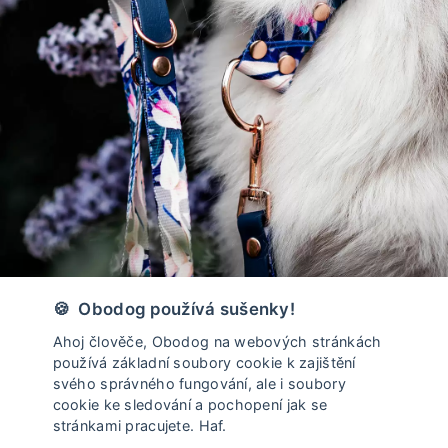
Vyrobeno v České Republice
🍪 Obodog používá sušenky!
Ahoj člověče, Obodog na webových stránkách
používá základní soubory cookie k zajištění
svého správného fungování, ale i soubory
cookie ke sledování a pochopení jak se
stránkami pracujete. Haf.