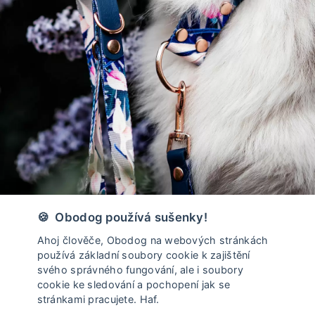
Vyrobeno v České Republice
🍪 Obodog používá sušenky!
Ahoj člověče, Obodog na webových stránkách
používá základní soubory cookie k zajištění
svého správného fungování, ale i soubory
cookie ke sledování a pochopení jak se
stránkami pracujete. Haf.