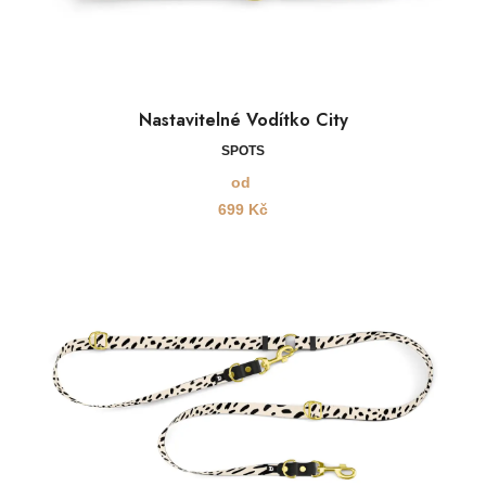
Nastavitelné Vodítko City
SPOTS
od
699
Kč