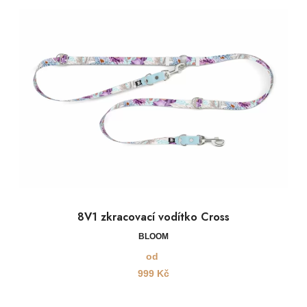
8V1 zkracovací vodítko Cross
BLOOM
od
999
Kč