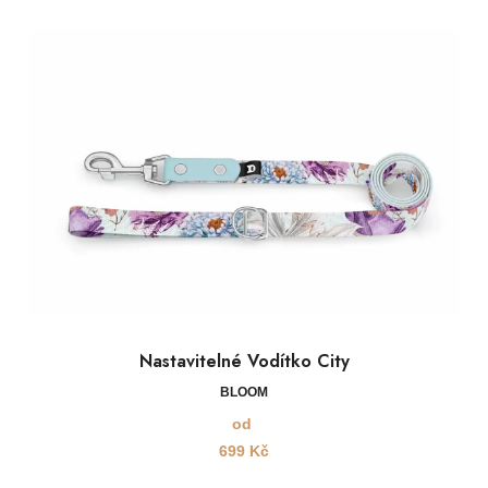
Nastavitelné Vodítko City
BLOOM
od
699
Kč