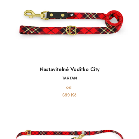
Nastavitelné Vodítko City
TARTAN
od
699
Kč