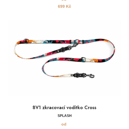
699
Kč
8V1 zkracovací vodítko Cross
SPLASH
od