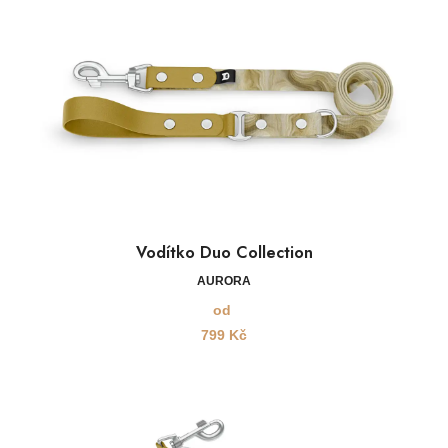
Vodítko Duo Collection
AURORA
od
799
Kč