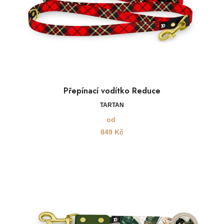
Přepínací vodítko Reduce
TARTAN
od
849
Kč