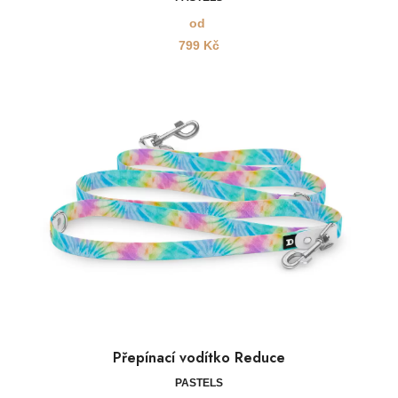
od
799
Kč
Přepínací vodítko Reduce
PASTELS