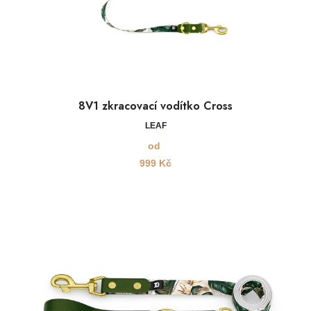
8V1 zkracovací vodítko Cross
LEAF
od
999
Kč