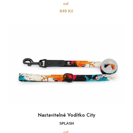
od
849
Kč
Nastavitelné Vodítko City
SPLASH
od