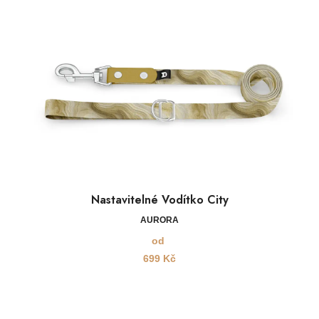
Nastavitelné Vodítko City
AURORA
od
699
Kč