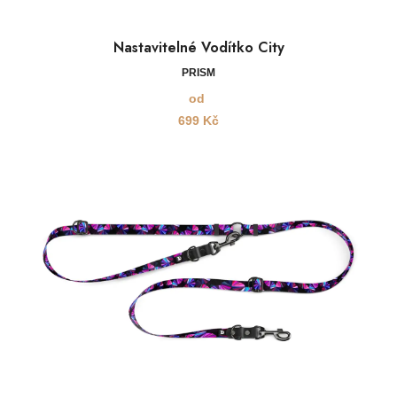
Nastavitelné Vodítko City
PRISM
od
699
Kč