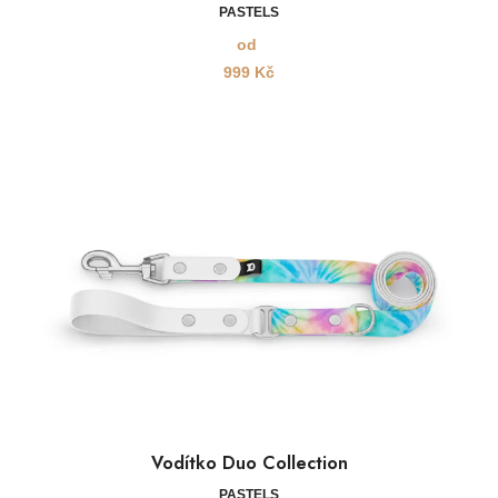
PASTELS
od
999
Kč
Vodítko Duo Collection
PASTELS