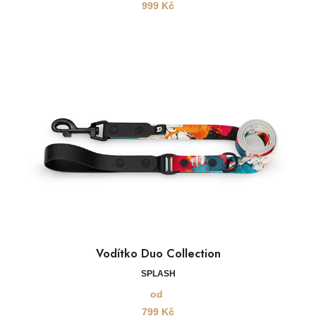
999
Kč
Vodítko Duo Collection
SPLASH
od
799
Kč