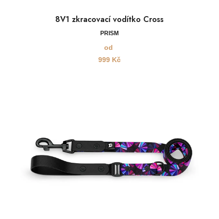
8V1 zkracovací vodítko Cross
PRISM
od
999
Kč