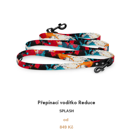
Přepínací vodítko Reduce
SPLASH
od
849
Kč