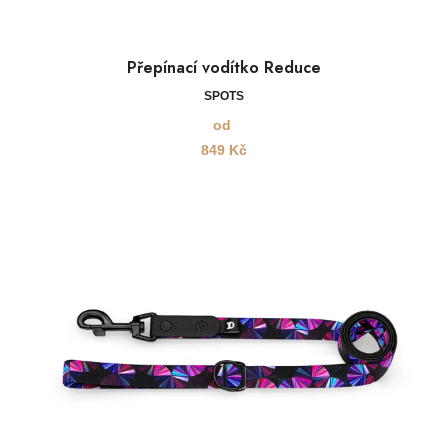
Přepínací vodítko Reduce
SPOTS
od
849
Kč