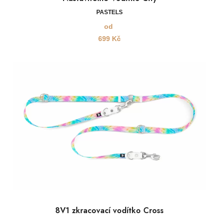
PASTELS
od
699
Kč
8V1 zkracovací vodítko Cross