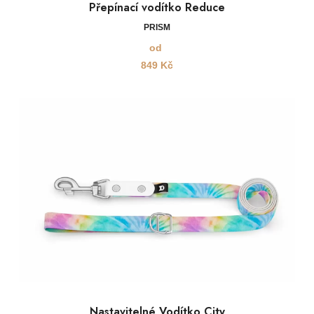
Přepínací vodítko Reduce
PRISM
od
849
Kč
Nastavitelné Vodítko City