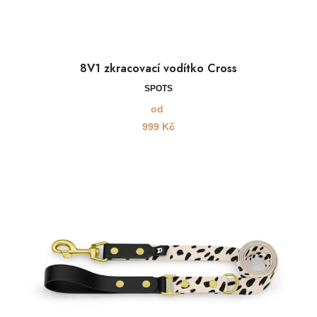
8V1 zkracovací vodítko Cross
SPOTS
od
999
Kč