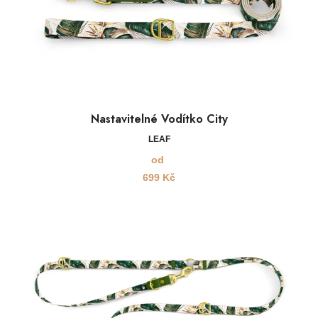
Nastavitelné Vodítko City
LEAF
od
699
Kč