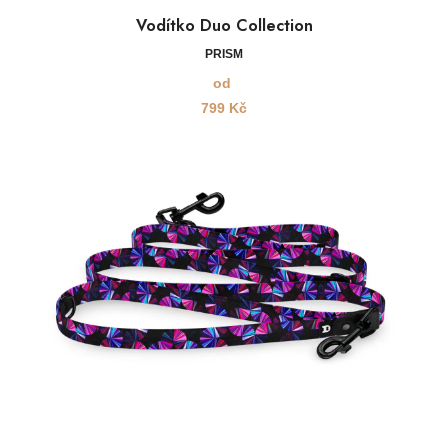
Vodítko Duo Collection
PRISM
od
799
Kč