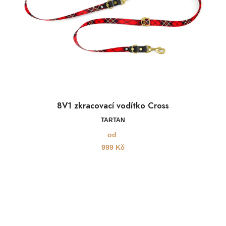
8V1 zkracovací vodítko Cross
TARTAN
od
999
Kč