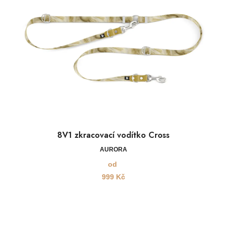
8V1 zkracovací vodítko Cross
AURORA
od
999
Kč