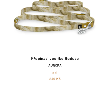
Přepínací vodítko Reduce
AURORA
od
849
Kč