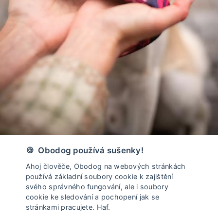
Vyrobeno v České Republice
🍪 Obodog používá sušenky!
Ahoj člověče, Obodog na webových stránkách
používá základní soubory cookie k zajištění
svého správného fungování, ale i soubory
cookie ke sledování a pochopení jak se
stránkami pracujete. Haf.