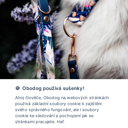
Vyrobeno v České Republice
🍪 Obodog používá sušenky!
Ahoj člověče, Obodog na webových stránkách
používá základní soubory cookie k zajištění
svého správného fungování, ale i soubory
cookie ke sledování a pochopení jak se
stránkami pracujete. Haf.