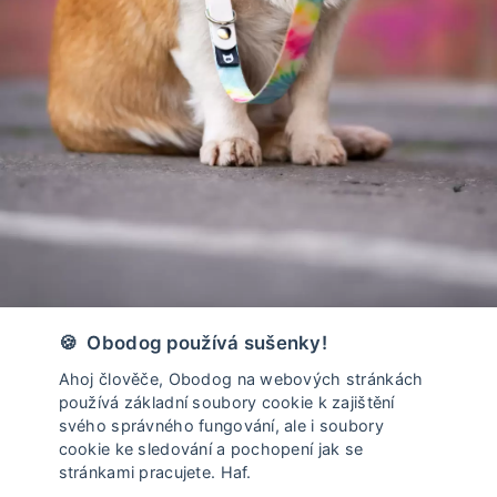
Vyrobeno v České Republice
🍪 Obodog používá sušenky!
Ahoj člověče, Obodog na webových stránkách
používá základní soubory cookie k zajištění
svého správného fungování, ale i soubory
cookie ke sledování a pochopení jak se
stránkami pracujete. Haf.