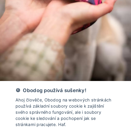
Vyrobeno v České Republice
🍪 Obodog používá sušenky!
Ahoj člověče, Obodog na webových stránkách
používá základní soubory cookie k zajištění
svého správného fungování, ale i soubory
cookie ke sledování a pochopení jak se
stránkami pracujete. Haf.