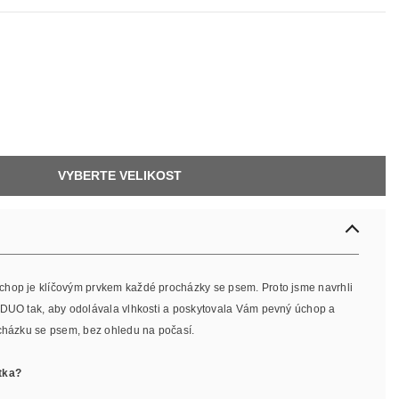
VYBERTE VELIKOST
hop je klíčovým prvkem každé procházky se psem. Proto jsme navrhli
 DUO tak, aby odolávala vlhkosti a poskytovala Vám pevný úchop a
ocházku se psem, bez ohledu na počasí.
tka?