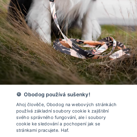
Vyrobeno v České Republice
🍪 Obodog používá sušenky!
Ahoj člověče, Obodog na webových stránkách
používá základní soubory cookie k zajištění
svého správného fungování, ale i soubory
cookie ke sledování a pochopení jak se
stránkami pracujete. Haf.