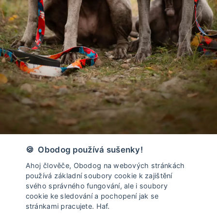
Vyrobeno v České Republice
🍪 Obodog používá sušenky!
Ahoj člověče, Obodog na webových stránkách
používá základní soubory cookie k zajištění
svého správného fungování, ale i soubory
cookie ke sledování a pochopení jak se
stránkami pracujete. Haf.