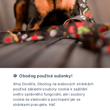
Vyrobeno v České Republice
🍪 Obodog používá sušenky!
Ahoj člověče, Obodog na webových stránkách
používá základní soubory cookie k zajištění
svého správného fungování, ale i soubory
cookie ke sledování a pochopení jak se
stránkami pracujete. Haf.