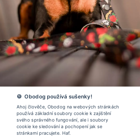
Vyrobeno v České Republice
🍪 Obodog používá sušenky!
Ahoj člověče, Obodog na webových stránkách
používá základní soubory cookie k zajištění
svého správného fungování, ale i soubory
cookie ke sledování a pochopení jak se
stránkami pracujete. Haf.