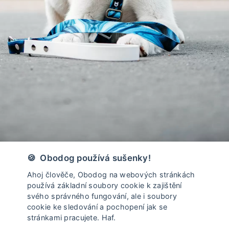
Vyrobeno v České Republice
🍪 Obodog používá sušenky!
Ahoj člověče, Obodog na webových stránkách
používá základní soubory cookie k zajištění
svého správného fungování, ale i soubory
cookie ke sledování a pochopení jak se
stránkami pracujete. Haf.