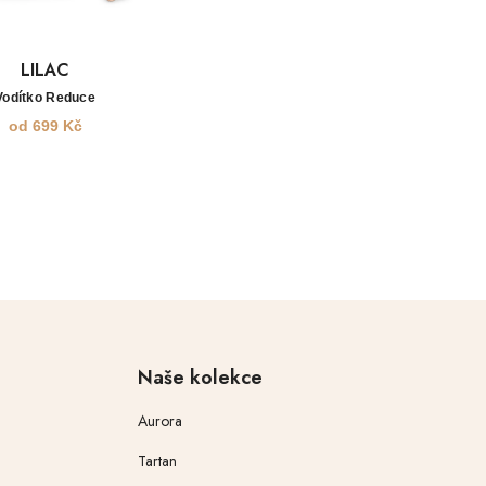
LILAC
Vodítko Reduce
od
699
Kč
Naše kolekce
Aurora
Tartan