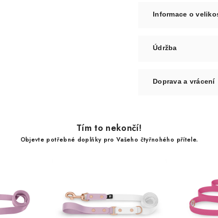
Informace o veliko
Údržba
Doprava a vrácení
Tím to nekončí!
Objevte potřebné doplňky pro Vašeho čtyřnohého přítele.