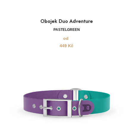
Obojek Duo Adventure
PASTELGREEN
od
449
Kč