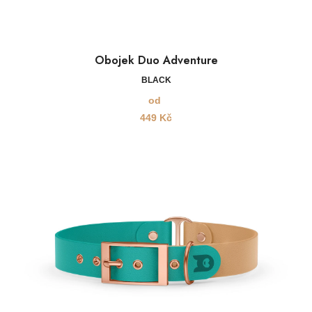
Obojek Duo Adventure
BLACK
od
449
Kč