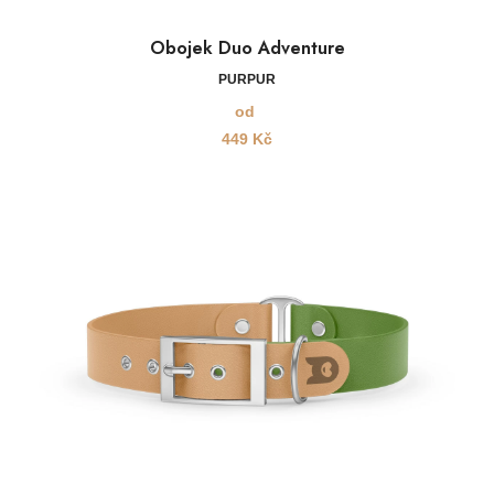
Obojek Duo Adventure
PURPUR
od
449
Kč