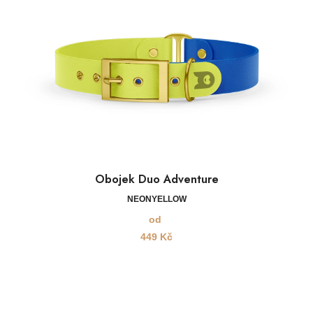
Obojek Duo Adventure
NEONYELLOW
od
449
Kč