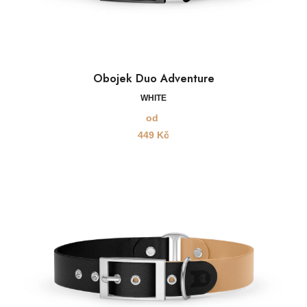
Obojek Duo Adventure
WHITE
od
449
Kč