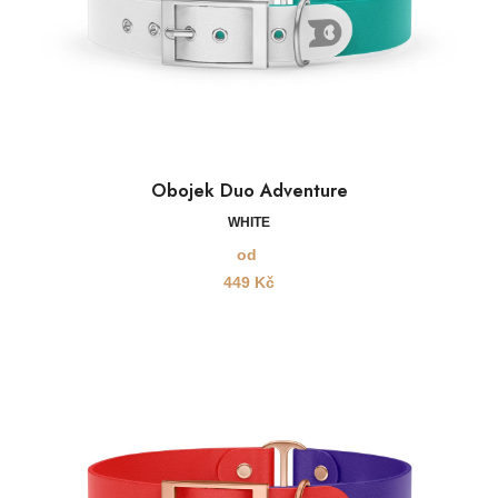
Obojek Duo Adventure
WHITE
od
449
Kč