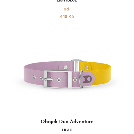
LIGHTBLUE
od
449
Kč
Obojek Duo Adventure
LILAC