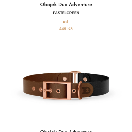
Obojek Duo Adventure
PASTELGREEN
od
449
Kč