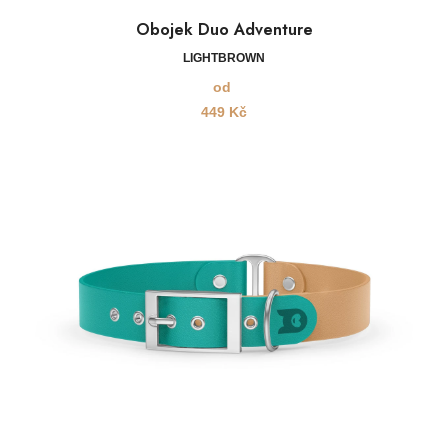
Obojek Duo Adventure
LIGHTBROWN
od
449
Kč