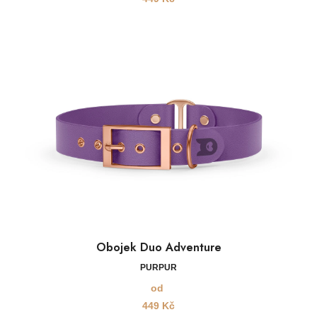
Obojek Duo Adventure
PURPUR
od
449
Kč