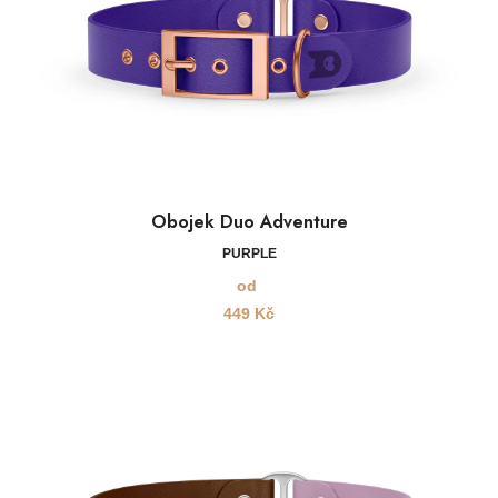
Obojek Duo Adventure
PURPLE
od
449
Kč