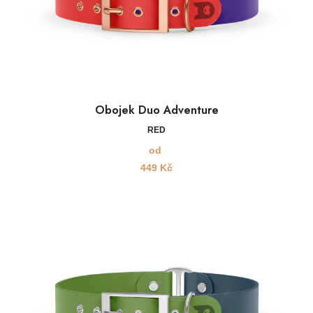
Obojek Duo Adventure
RED
od
449
Kč