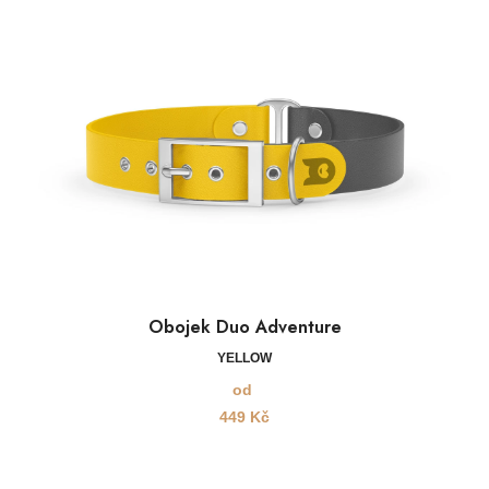
Obojek Duo Adventure
YELLOW
od
449
Kč