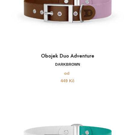
Obojek Duo Adventure
DARKBROWN
od
449
Kč