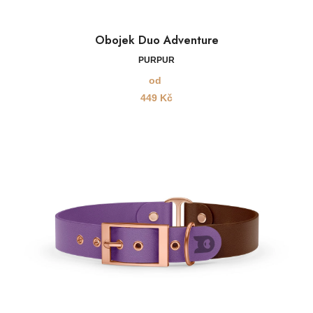
Obojek Duo Adventure
PURPUR
od
449
Kč