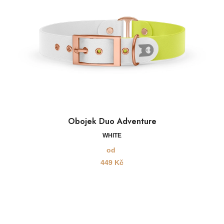
Obojek Duo Adventure
WHITE
od
449
Kč