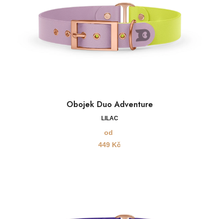
Obojek Duo Adventure
LILAC
od
449
Kč