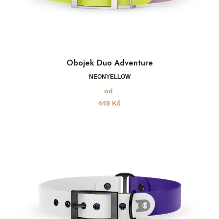
Obojek Duo Adventure
NEONYELLOW
od
449
Kč