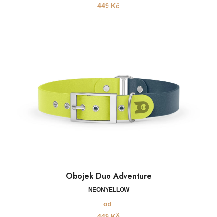
449
Kč
Obojek Duo Adventure
NEONYELLOW
od
449
Kč