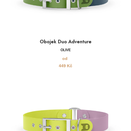
Obojek Duo Adventure
OLIVE
od
449
Kč