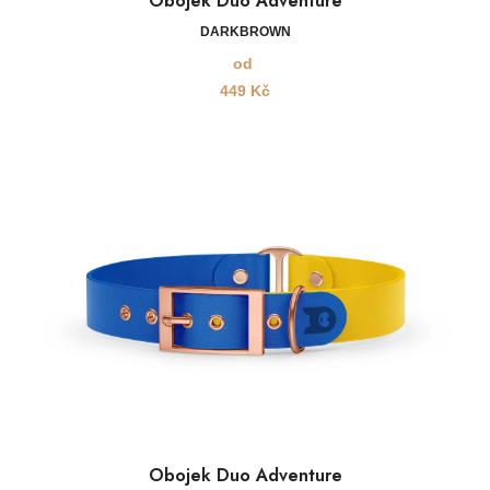
Obojek Duo Adventure
DARKBROWN
od
449
Kč
Obojek Duo Adventure