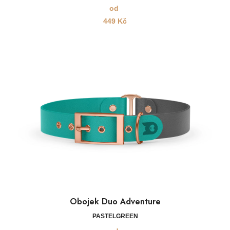
od
449
Kč
Obojek Duo Adventure
PASTELGREEN