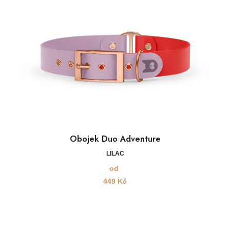
Obojek Duo Adventure
LILAC
od
449
Kč