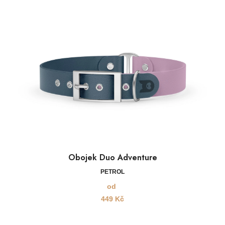
Obojek Duo Adventure
PETROL
od
449
Kč