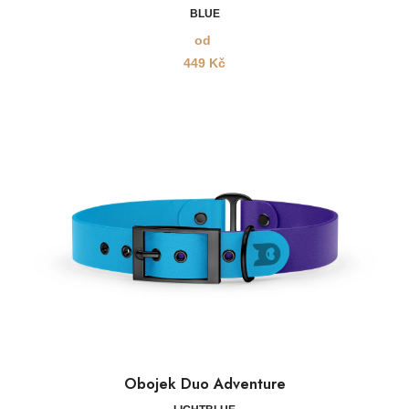
BLUE
od
449
Kč
Obojek Duo Adventure