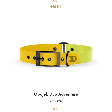
od
449
Kč
Obojek Duo Adventure
YELLOW
od