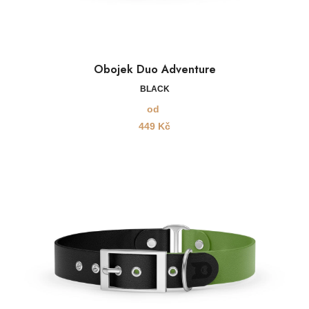
Obojek Duo Adventure
BLACK
od
449
Kč