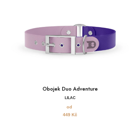
Obojek Duo Adventure
LILAC
od
449
Kč