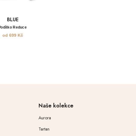
BLUE
Vodítko Reduce
od
699
Kč
Naše kolekce
Aurora
Tartan