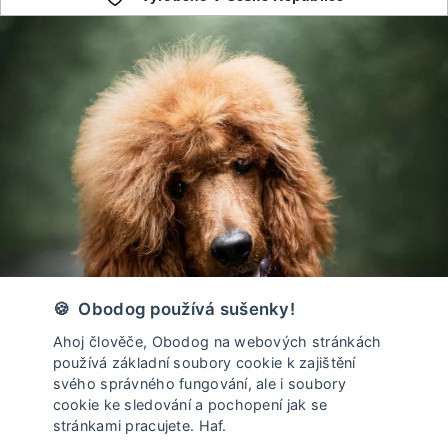
🍪 Obodog používá sušenky!
Ahoj člověče, Obodog na webových stránkách
používá základní soubory cookie k zajištění
svého správného fungování, ale i soubory
cookie ke sledování a pochopení jak se
stránkami pracujete. Haf.