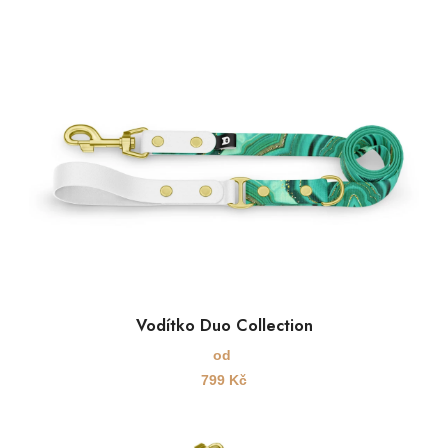
Vodítko Duo Collection
od
799
Kč