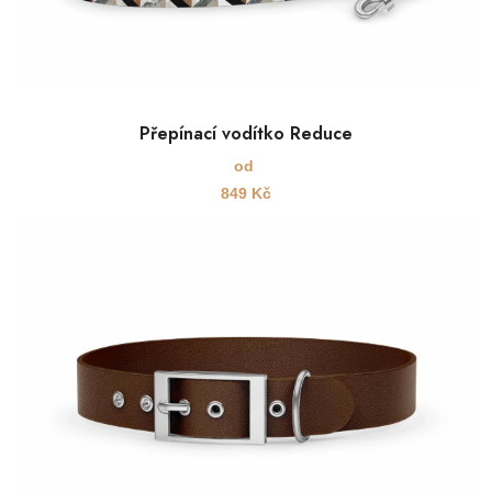
Přepínací vodítko Reduce
od
849
Kč