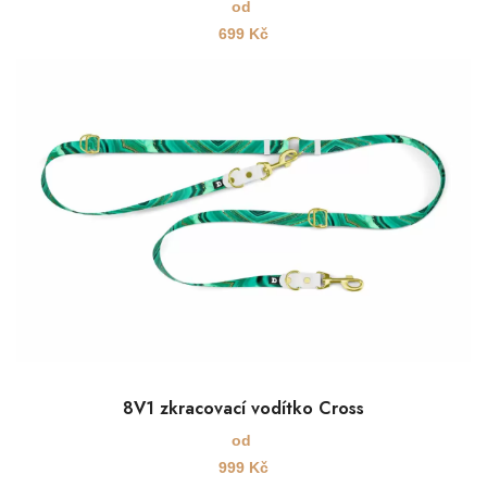
od
699
Kč
8V1 zkracovací vodítko Cross
od
999
Kč