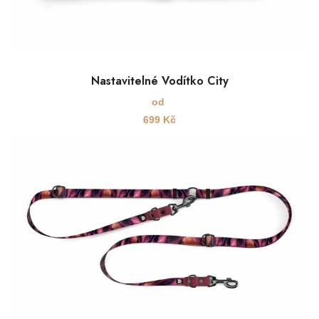
Nastavitelné Vodítko City
od
699
Kč