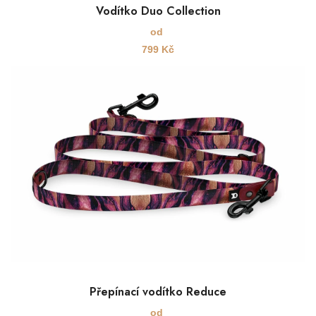
Vodítko Duo Collection
od
799
Kč
Přepínací vodítko Reduce
od