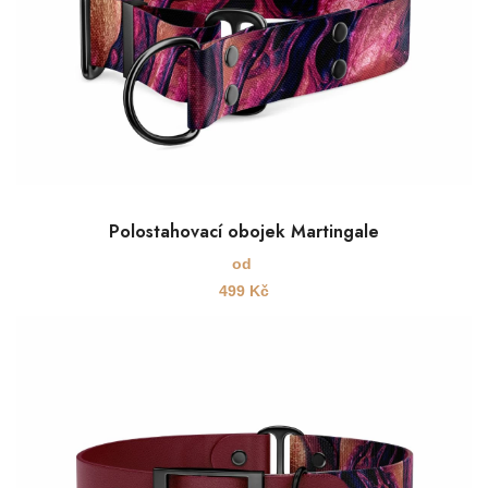
Polostahovací obojek Martingale
od
499
Kč