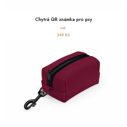
Chytrá QR známka pro psy
od
349
Kč