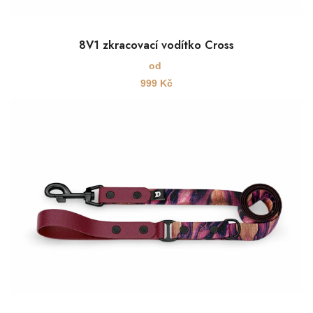
8V1 zkracovací vodítko Cross
od
999
Kč