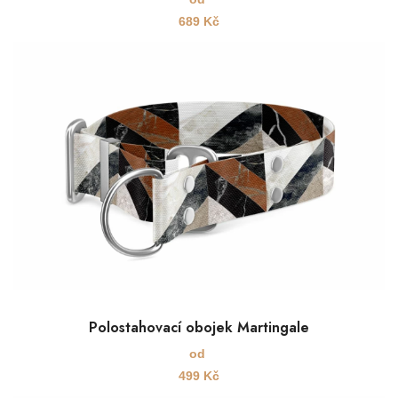
689
Kč
Polostahovací obojek Martingale
od
499
Kč