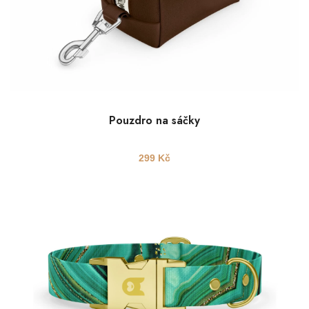
Pouzdro na sáčky
299
Kč