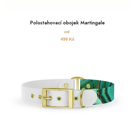
Polostahovací obojek Martingale
od
499
Kč