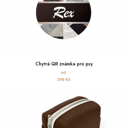
Chytrá QR známka pro psy
od
349
Kč