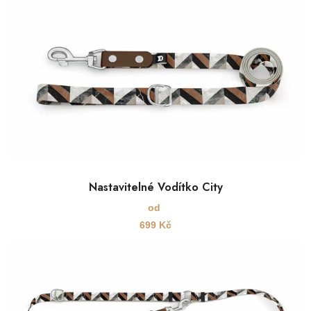
Nastavitelné Vodítko City
od
699
Kč