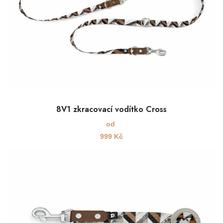
8V1 zkracovací vodítko Cross
od
999
Kč