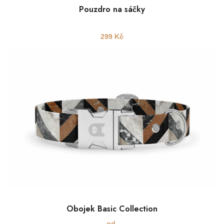
Pouzdro na sáčky
299
Kč
Obojek Basic Collection
od