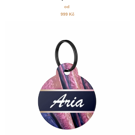
od
999
Kč