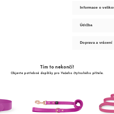
Informace o veliko
Údržba
Doprava a vrácení
Tím to nekončí!
Objevte potřebné doplňky pro Vašeho čtyřnohého přítele.