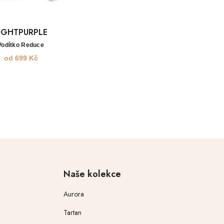
IGHTPURPLE
Vodítko Reduce
od
699
Kč
Naše kolekce
Aurora
Tartan