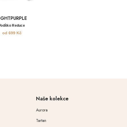
IGHTPURPLE
Vodítko Reduce
od
699
Kč
Naše kolekce
Aurora
Tartan