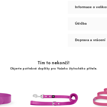
Informace o veliko
Údržba
Doprava a vrácení
Tím to nekončí!
Objevte potřebné doplňky pro Vašeho čtyřnohého přítele.