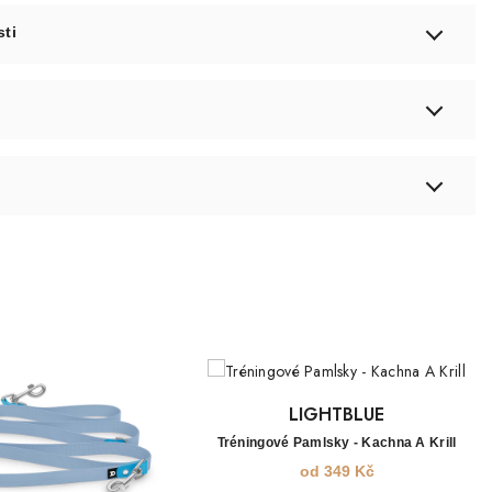
sti
LIGHTBLUE
Tréningové Pamlsky - Kachna A Krill
od
349
Kč