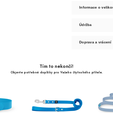
Informace o veliko
Údržba
Doprava a vrácení
Tím to nekončí!
Objevte potřebné doplňky pro Vašeho čtyřnohého přítele.