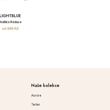
LIGHTBLUE
Vodítko Reduce
od
699
Kč
Naše kolekce
Aurora
Tartan