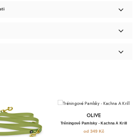
sti
OLIVE
Tréningové Pamlsky - Kachna A Krill
od
349
Kč