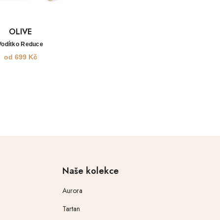
OLIVE
Vodítko Reduce
od
699
Kč
Naše kolekce
Aurora
Tartan