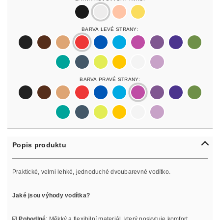
black
silver
rosegold
gold
Barva Levé Strany:
black
darkbrown
lightbrown
red
blue
lightblue
lightpurple
purpur
purple
olive
pastelgreen
petrol
neonyellow
yellow
white
lilac
Barva Pravé Strany:
black
darkbrown
lightbrown
red
blue
lightblue
lightpurple
purpur
purple
olive
pastelgreen
petrol
neonyellow
yellow
white
lilac
Popis produktu
Praktické, velmi lehké, jednoduché dvoubarevné vodítko.
Jaké jsou výhody vodítka?
☑️
Pohodlné
: Měkký a flexibilní materiál, který poskytuje komfort.