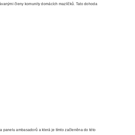
návanými členy komunity domácích mazlíčků. Tato dohoda
 panelu ambasadorů a která je tímto začleněna do této