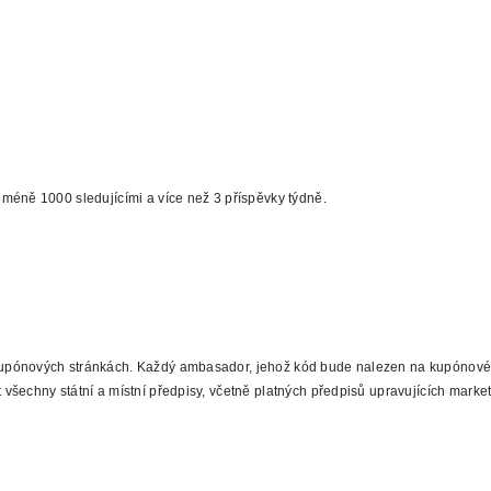
ejméně 1000 sledujícími a více než 3 příspěvky týdně.
kupónových stránkách. Každý ambasador, jehož kód bude nalezen na kupónov
všechny státní a místní předpisy, včetně platných předpisů upravujících marke