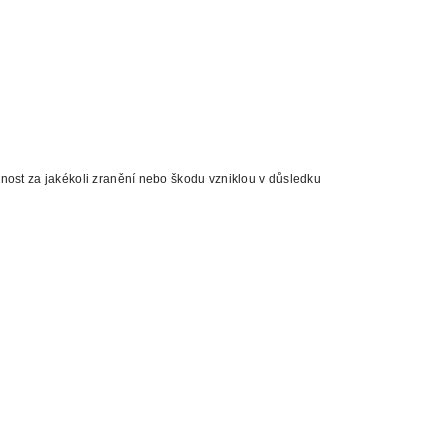
dnost za jakékoli zranění nebo škodu vzniklou v důsledku