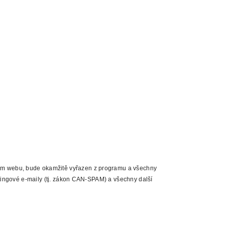
ém webu, bude okamžitě vyřazen z programu a všechny
tingové e-maily (tj. zákon CAN-SPAM) a všechny další