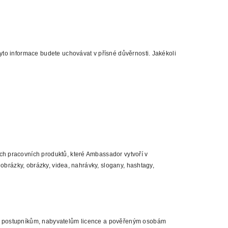
yto informace budete uchovávat v přísné důvěrnosti. Jakékoli
ch pracovních produktů, které Ambassador vytvoří v
obrázky, obrázky, videa, nahrávky, slogany, hashtagy,
m, postupníkům, nabyvatelům licence a pověřeným osobám