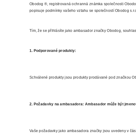
Obodog ®, registrovaná ochranná známka společnosti Obodog
popisuje podmínky vašeho vztahu se společností Obodog s.r.
Tím, že se přihlásíte jako ambasador značky Obodog, souhlas
1. Podporované produkty:
Schválené produkty jsou produkty prodávané pod značkou O
2. Požadavky na ambasadora: Ambasador může být jmeno
Vaše požadavky jako ambasadora značky jsou uvedeny v části