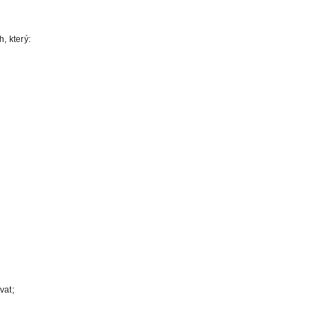
, který:
vat;